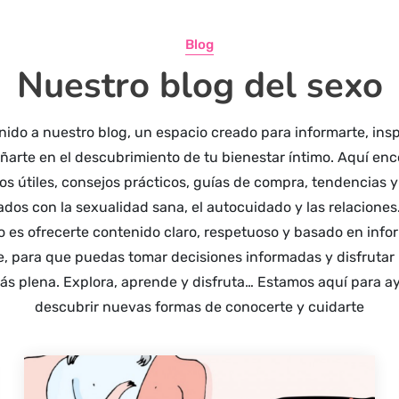
Blog
Nuestro blog del sexo
ido a nuestro blog, un espacio creado para informarte, insp
arte en el descubrimiento de tu bienestar íntimo. Aquí enc
los útiles, consejos prácticos, guías de compra, tendencias 
ados con la sexualidad sana, el autocuidado y las relaciones
o es ofrecerte contenido claro, respetuoso y basado en inf
e, para que puedas tomar decisiones informadas y disfrutar
ás plena. Explora, aprende y disfruta… Estamos aquí para a
descubrir nuevas formas de conocerte y cuidarte