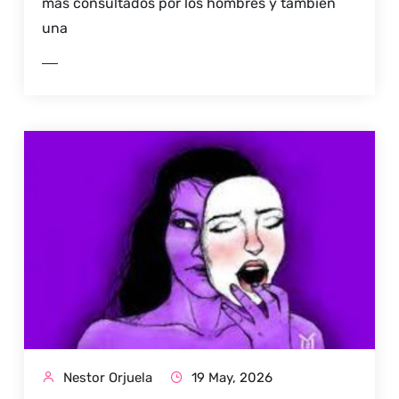
más consultados por los hombres y también
una
ER MÁS
Nestor Orjuela
19 May, 2026