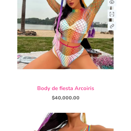
Body de fiesta Arcoiris
$
40,000.00