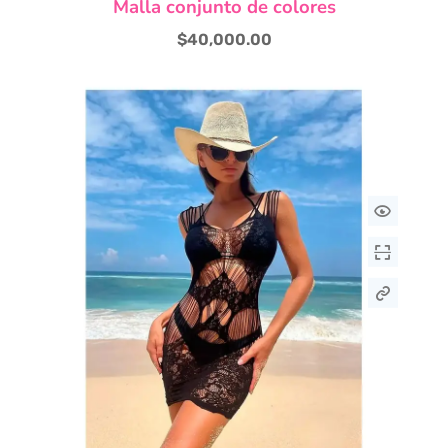
Malla conjunto de colores
$
40,000.00