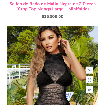
Salida de Baño de Malla Negra de 2 Piezas
(Crop Top Manga Larga + Minifalda)
$
35,000.00