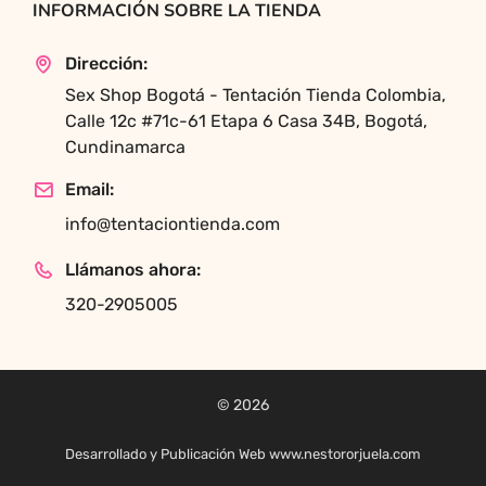
INFORMACIÓN SOBRE LA TIENDA
Dirección:
Sex Shop Bogotá - Tentación Tienda Colombia,
Calle 12c #71c-61 Etapa 6 Casa 34B, Bogotá,
Cundinamarca
Email:
info@tentaciontienda.com
Llámanos ahora:
320-2905005
© 2026
Desarrollado y Publicación Web www.nestororjuela.com