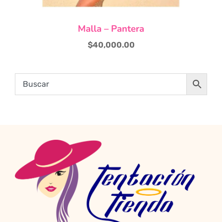
Malla – Pantera
$
40,000.00