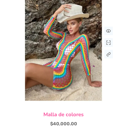
Malla de colores
$
40,000.00