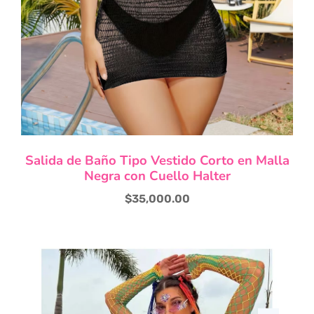
Salida de Baño Tipo Vestido Corto en Malla
Negra con Cuello Halter
$
35,000.00