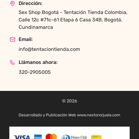
Dirección:
Sex Shop Bogotá - Tentación Tienda Colombia,
Calle 12c #71c-61 Etapa 6 Casa 34B, Bogotá,
Cundinamarca
Email:
info@tentaciontienda.com
Llámanos ahora:
320-2905005
© 2026
Desarrollado y Publicación Web www.nestororjuela.com