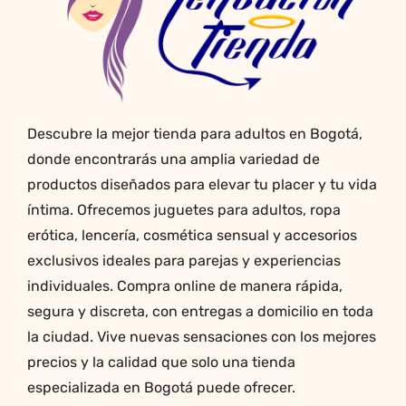
elegir
en
la
página
de
producto
Descubre la mejor tienda para adultos en Bogotá,
donde encontrarás una amplia variedad de
productos diseñados para elevar tu placer y tu vida
íntima. Ofrecemos juguetes para adultos, ropa
erótica, lencería, cosmética sensual y accesorios
exclusivos ideales para parejas y experiencias
individuales. Compra online de manera rápida,
segura y discreta, con entregas a domicilio en toda
la ciudad. Vive nuevas sensaciones con los mejores
precios y la calidad que solo una tienda
especializada en Bogotá puede ofrecer.