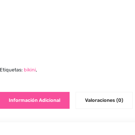
Etiquetas:
bikini
,
Información Adicional
Valoraciones (0)