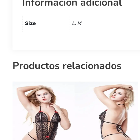
Información adicional
Size
L, M
Productos relacionados