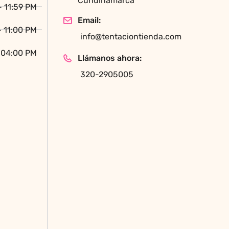
Cundinamarca
- 11:59 PM
Email:
- 11:00 PM
info@tentaciontienda.com
 04:00 PM
Llámanos ahora:
320-2905005