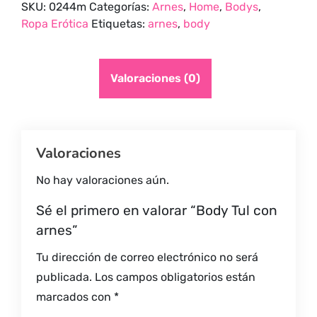
SKU:
0244m
Categorías:
Arnes
,
Home
,
Bodys
,
quantity
Ropa Erótica
Etiquetas:
arnes
,
body
Valoraciones (0)
Valoraciones
No hay valoraciones aún.
Sé el primero en valorar “Body Tul con
arnes”
Tu dirección de correo electrónico no será
publicada.
Los campos obligatorios están
marcados con
*