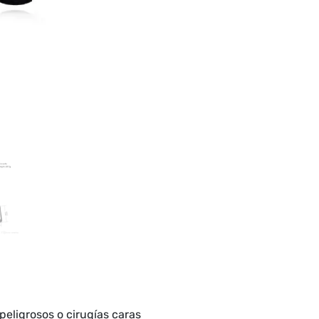
eligrosos o cirugías caras