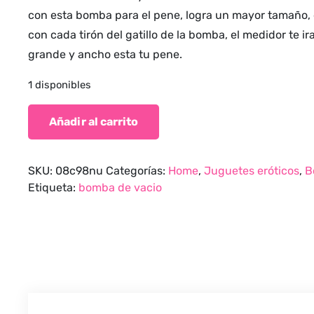
con esta bomba para el pene, logra un mayor tamaño, d
con cada tirón del gatillo de la bomba, el medidor te 
grande y ancho esta tu pene.
1 disponibles
Añadir al carrito
SKU:
08c98nu
Categorías:
Home
,
Juguetes eróticos
,
B
Etiqueta:
bomba de vacio