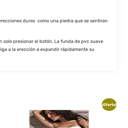
 erecciones duras como una piedra que se sentiran
con solo presionar el botón. La funda de pvc suave
liga a la erección a expandir rápidamente su
¡Oferta!