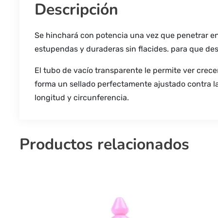
Descripción
Se hinchará con potencia una vez que penetrar en
estupendas y duraderas sin flacides. para que de
El tubo de vacío transparente le permite ver crecer
forma un sellado perfectamente ajustado contra la
longitud y circunferencia.
Productos relacionados