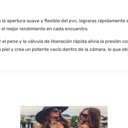
 la apertura suave y flexible del pvc, lograras rápidamente
s el mejor rendimiento en cada encuentro.
 el pene y la válvula de liberación rápida alivia la presión 
 piel y crea un potente vacío dentro de la cámara, lo que ob