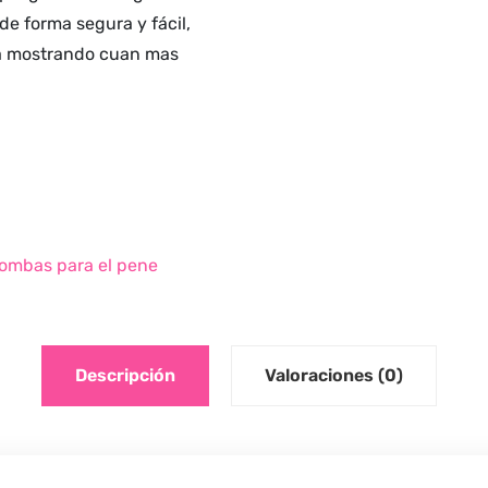
e forma segura y fácil,
ira mostrando cuan mas
ombas para el pene
Descripción
Valoraciones (0)