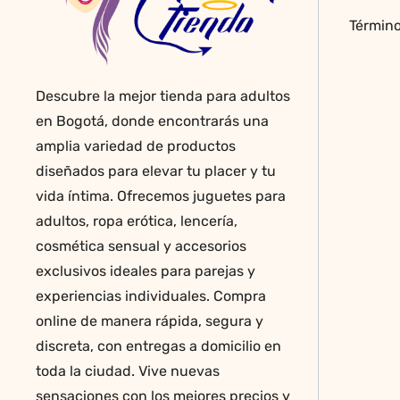
página
Término
de
producto
Descubre la mejor tienda para adultos
en Bogotá, donde encontrarás una
amplia variedad de productos
diseñados para elevar tu placer y tu
vida íntima. Ofrecemos juguetes para
adultos, ropa erótica, lencería,
cosmética sensual y accesorios
exclusivos ideales para parejas y
experiencias individuales. Compra
online de manera rápida, segura y
discreta, con entregas a domicilio en
toda la ciudad. Vive nuevas
sensaciones con los mejores precios y