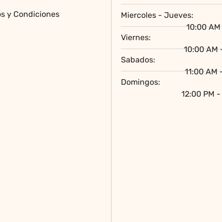
página
s y Condiciones
Miercoles - Jueves:
de
10:00 AM 
producto
Viernes:
10:00 AM 
Sabados:
11:00 AM 
Domingos:
12:00 PM -