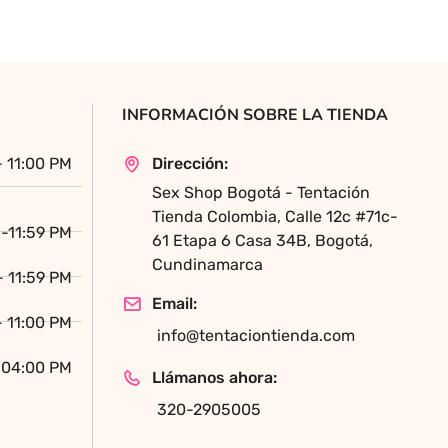
variantes.
Las
opciones
se
pueden
INFORMACIÓN SOBRE LA TIENDA
elegir
en
- 11:00 PM
Dirección:
la
Sex Shop Bogotá - Tentación
página
Tienda Colombia, Calle 12c #71c-
de
-11:59 PM
61 Etapa 6 Casa 34B, Bogotá,
producto
Cundinamarca
- 11:59 PM
Email:
- 11:00 PM
info@tentaciontienda.com
 04:00 PM
Llámanos ahora:
320-2905005