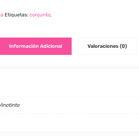
ca
Etiquetas:
conjunto
,
Información Adicional
Valoraciones (0)
Vinotinto