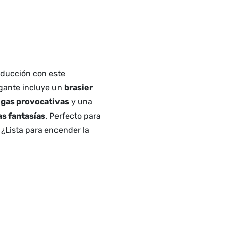
seducción con este
egante incluye un
brasier
igas provocativas
y una
as fantasías
. Perfecto para
¿Lista para encender la