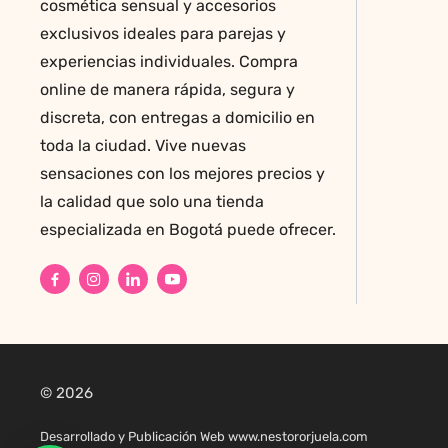
cosmética sensual y accesorios
exclusivos ideales para parejas y
experiencias individuales. Compra
online de manera rápida, segura y
discreta, con entregas a domicilio en
toda la ciudad. Vive nuevas
sensaciones con los mejores precios y
la calidad que solo una tienda
especializada en Bogotá puede ofrecer.
© 2026
Desarrollado y Publicación Web www.nestororjuela.com