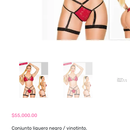
$
55,000.00
Conjunto liguero negro / vinotinto.