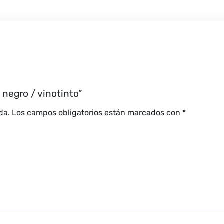
 negro / vinotinto”
da.
Los campos obligatorios están marcados con
*