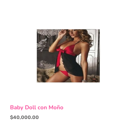
Baby Doll con Moño
$
40,000.00