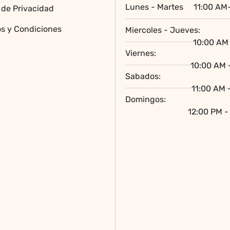
Lunes - Martes
11:00 AM
a de Privacidad
la
página
s y Condiciones
Miercoles - Jueves:
de
10:00 AM 
producto
Viernes:
10:00 AM 
Sabados:
11:00 AM 
Domingos:
12:00 PM -