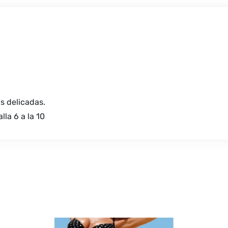
s delicadas.
lla 6 a la 10