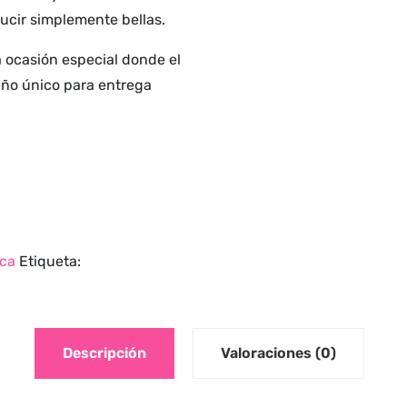
lucir simplemente bellas.
 ocasión especial donde el
eño único para entrega
ica
Etiqueta:
Descripción
Valoraciones (0)