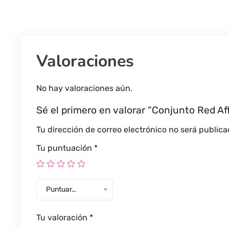
en
Cada
Detalle
quantity
Valoraciones
No hay valoraciones aún.
Sé el primero en valorar “Conjunto Red Af
Tu dirección de correo electrónico no será publica
Tu puntuación
*
Puntuar…
Tu valoración
*