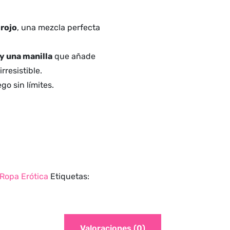
 rojo
, una mezcla perfecta
 y una manilla
que añade
rresistible.
go sin límites.
Ropa Erótica
Etiquetas:
Valoraciones (0)