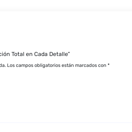
ión Total en Cada Detalle”
da.
Los campos obligatorios están marcados con
*