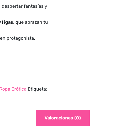
 despertar fantasías y
y ligas
, que abrazan tu
 en protagonista.
Ropa Erótica
Etiqueta:
Valoraciones (0)