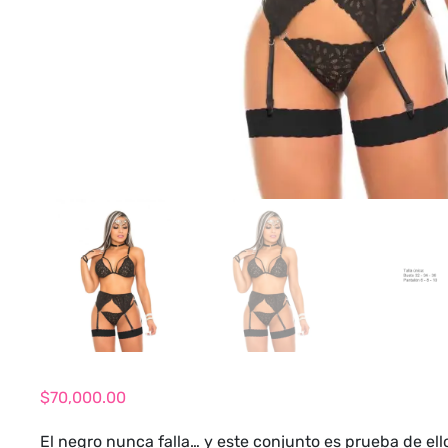
$
70,000.00
El negro nunca falla… y este conjunto es prueba de ell