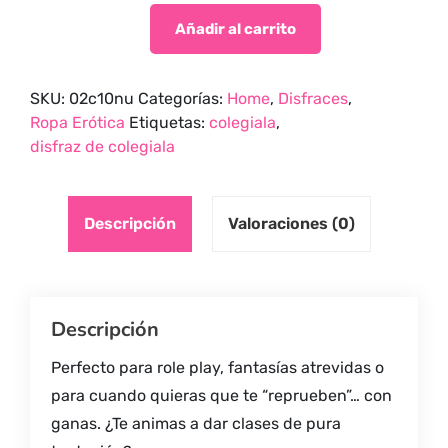
Añadir al carrito
SKU:
02c10nu
Categorías:
Home
,
Disfraces
,
Ropa Erótica
Etiquetas:
colegiala
,
disfraz de colegiala
Descripción
Valoraciones (0)
Descripción
Perfecto para role play, fantasías atrevidas o
para cuando quieras que te “reprueben”… con
ganas. ¿Te animas a dar clases de pura