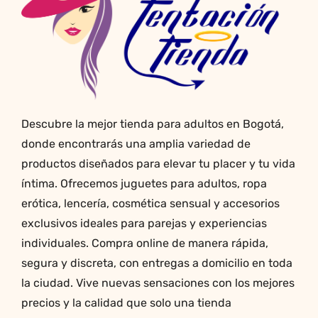
pueden
elegir
en
la
página
de
producto
Descubre la mejor tienda para adultos en Bogotá,
donde encontrarás una amplia variedad de
productos diseñados para elevar tu placer y tu vida
íntima. Ofrecemos juguetes para adultos, ropa
erótica, lencería, cosmética sensual y accesorios
exclusivos ideales para parejas y experiencias
individuales. Compra online de manera rápida,
segura y discreta, con entregas a domicilio en toda
la ciudad. Vive nuevas sensaciones con los mejores
precios y la calidad que solo una tienda