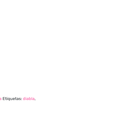
a
Etiquetas:
diabla
,