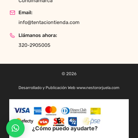
Cundinamarca
Email:
info@tentaciontienda.com
Llámanos ahora:
320-2905005
© 2026
Desarrollado y Publicación Web www.nestororjuela.com
¿Cómo puedo ayudarte?