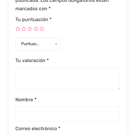
publicada.
Los campos obligatorios están
marcados con
*
Tu puntuación
*
Puntuar…
Tu valoración
*
Nombre
*
Correo electrónico
*