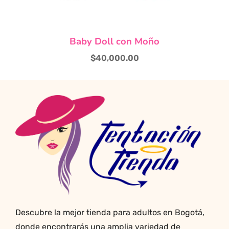
producto
Baby Doll con Moño
$
40,000.00
Descubre la mejor tienda para adultos en Bogotá,
donde encontrarás una amplia variedad de