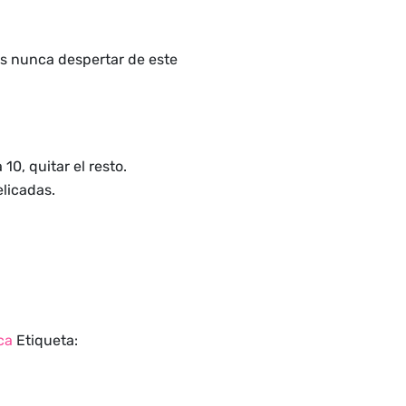
ás nunca despertar de este
 10, quitar el resto.
elicadas.
ca
Etiqueta: