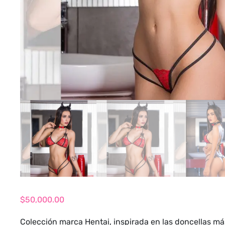
$
50,000.00
Colección marca Hentai, inspirada en las doncellas má