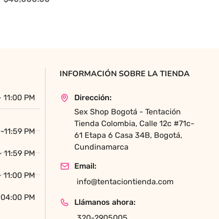
INFORMACIÓN SOBRE LA TIENDA
- 11:00 PM
Dirección:
Sex Shop Bogotá - Tentación
Tienda Colombia, Calle 12c #71c-
-11:59 PM
61 Etapa 6 Casa 34B, Bogotá,
Cundinamarca
- 11:59 PM
Email:
- 11:00 PM
info@tentaciontienda.com
 04:00 PM
Llámanos ahora:
320-2905005