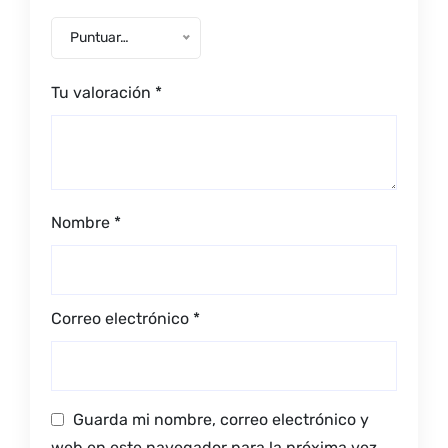
Puntuar…
Tu valoración
*
Nombre
*
Correo electrónico
*
Guarda mi nombre, correo electrónico y
web en este navegador para la próxima vez