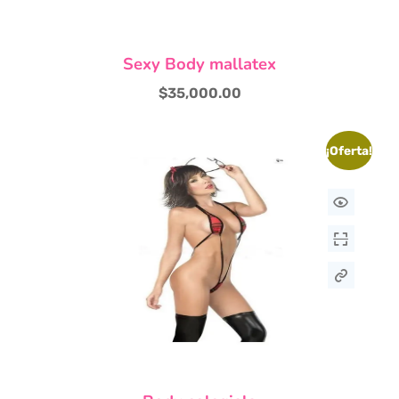
Sexy Body mallatex
$
35,000.00
¡Oferta!