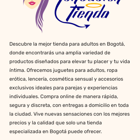
en
la
página
de
producto
Descubre la mejor tienda para adultos en Bogotá,
donde encontrarás una amplia variedad de
productos diseñados para elevar tu placer y tu vida
íntima. Ofrecemos juguetes para adultos, ropa
erótica, lencería, cosmética sensual y accesorios
exclusivos ideales para parejas y experiencias
individuales. Compra online de manera rápida,
segura y discreta, con entregas a domicilio en toda
la ciudad. Vive nuevas sensaciones con los mejores
precios y la calidad que solo una tienda
especializada en Bogotá puede ofrecer.