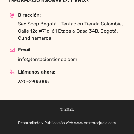
INFORMACIÓN SOBRE LA TIENDA
Dirección:
Sex Shop Bogotá - Tentación Tienda Colombia,
Calle 12c #71c-61 Etapa 6 Casa 34B, Bogotá,
Cundinamarca
Email:
info@tentaciontienda.com
Llámanos ahora:
320-2905005
© 2026
Desarrollado y Publicación Web www.nestororjuela.com