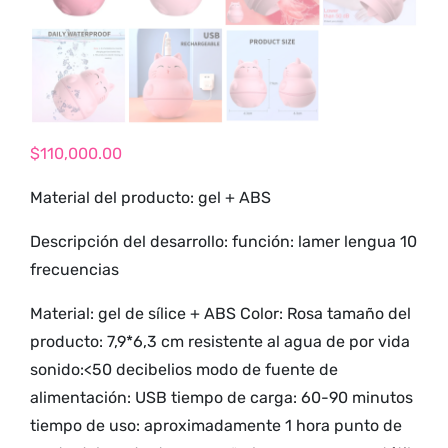
tienda para
adultos y vive
nuevas
experiencias con
los productos
más exclusivos y
$
110,000.00
sensuales.
Material del producto: gel + ABS
Descripción del desarrollo: función: lamer lengua 10
frecuencias
Material: gel de sílice + ABS Color: Rosa tamaño del
producto: 7,9*6,3 cm resistente al agua de por vida
sonido:<50 decibelios modo de fuente de
alimentación: USB tiempo de carga: 60-90 minutos
tiempo de uso: aproximadamente 1 hora punto de