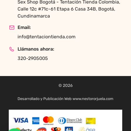
Sex Shop Bogotá - Tentación Tienda Colombia,
Calle 12c #71c-61 Etapa 6 Casa 34B, Bogotá,
Cundinamarca
Email:
info@tentaciontienda.com
Llámanos ahora:
320-2905005
© 2026
Desarrollado y Publicación Web www.nestororjuela.com