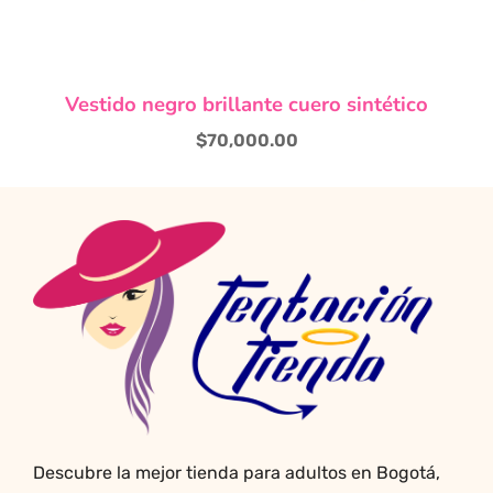
de
producto
Vestido negro brillante cuero sintético
$
70,000.00
Descubre la mejor tienda para adultos en Bogotá,