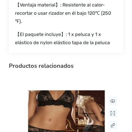
【Ventaja material】: Resistente al calor-
recortar o usar rizador en él bajo 120℃ (250
℉).
【El paquete incluye】: 1 x peluca y 1 x
elástico de nylon elástico tapa de la peluca
Productos relacionados