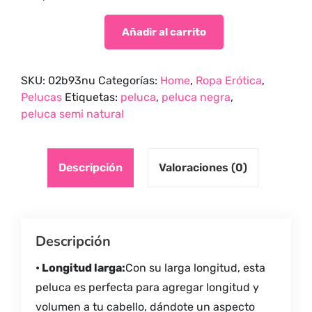
Añadir al carrito
SKU:
02b93nu
Categorías:
Home
,
Ropa Erótica
,
Pelucas
Etiquetas:
peluca
,
peluca negra
,
peluca semi natural
Descripción
Valoraciones (0)
Descripción
• Longitud larga:
Con su larga longitud, esta
peluca es perfecta para agregar longitud y
volumen a tu cabello, dándote un aspecto