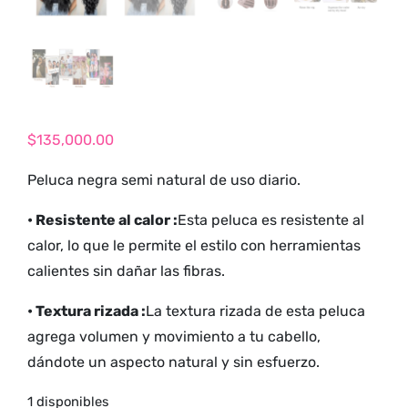
tienda para
adultos y vive
nuevas
experiencias con
los productos
más exclusivos y
$
135,000.00
sensuales.
Peluca negra semi natural de uso diario.
• Resistente al calor :
Esta peluca es resistente al
calor, lo que le permite el estilo con herramientas
calientes sin dañar las fibras.
• Textura rizada :
La textura rizada de esta peluca
agrega volumen y movimiento a tu cabello,
dándote un aspecto natural y sin esfuerzo.
1 disponibles