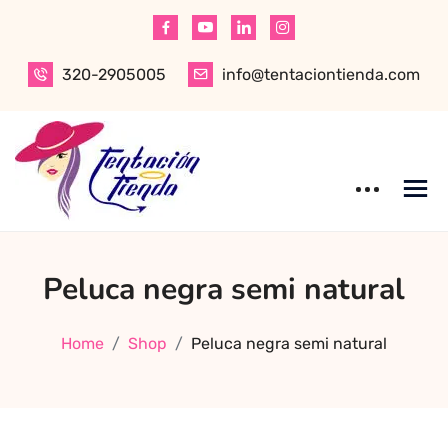
Skip
to
content
320-2905005
info@tentaciontienda.com
Tentación Tienda
Descubre el
Peluca negra semi natural
mejor sex shop
en Bogotá,
especializado en
Home
Shop
Peluca negra semi natural
productos para
adultos de alta
calidad.
Encuentra ropa