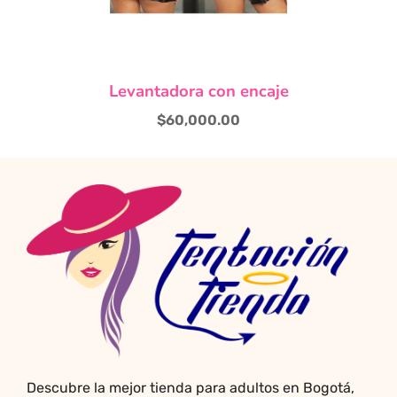
de
producto
Levantadora con encaje
$
60,000.00
Descubre la mejor tienda para adultos en Bogotá,