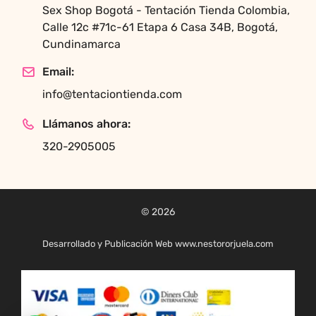
Sex Shop Bogotá - Tentación Tienda Colombia,
Calle 12c #71c-61 Etapa 6 Casa 34B, Bogotá,
Cundinamarca
Email:
info@tentaciontienda.com
Llámanos ahora:
320-2905005
© 2026
Desarrollado y Publicación Web www.nestororjuela.com