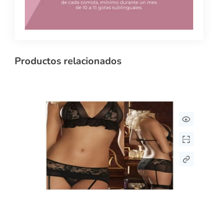
Productos relacionados
Este