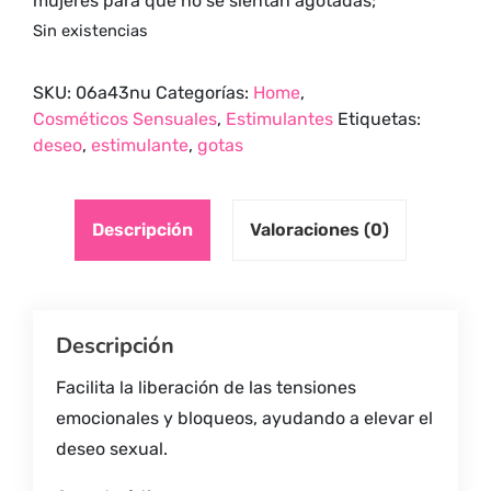
mujeres para que no se sientan agotadas;
Sin existencias
SKU:
06a43nu
Categorías:
Home
,
Cosméticos Sensuales
,
Estimulantes
Etiquetas:
deseo
,
estimulante
,
gotas
Descripción
Valoraciones (0)
Descripción
Facilita la liberación de las tensiones
emocionales y bloqueos, ayudando a elevar el
deseo sexual.