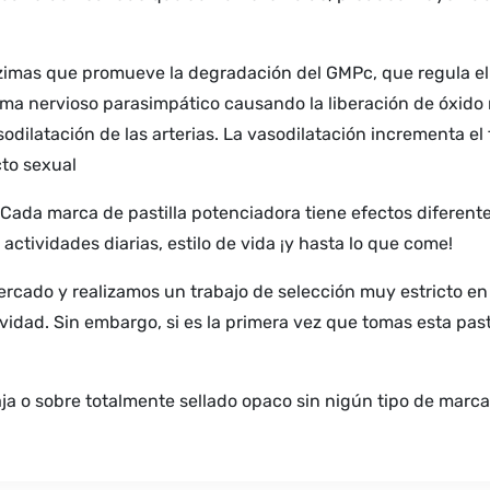
imas que promueve la degradación del GMPc, que regula el f
tema nervioso parasimpático causando la liberación de óxido n
ilatación de las arterias. La vasodilatación incrementa el fl
cto sexual
. Cada marca de pastilla potenciadora tiene efectos diferen
actividades diarias, estilo de vida ¡y hasta lo que come!
 mercado y realizamos un trabajo de selección muy estricto e
ividad. Sin embargo, si es la primera vez que tomas esta p
ja o sobre totalmente sellado opaco sin nigún tipo de marc