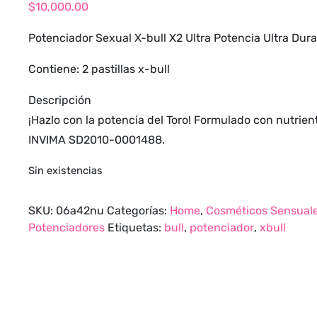
$
10,000.00
Potenciador Sexual X-bull X2 Ultra Potencia Ultra Dur
Contiene: 2 pastillas x-bull
Descripción
¡Hazlo con la potencia del Toro! Formulado con nutrien
INVIMA SD2010-0001488.
Sin existencias
SKU:
06a42nu
Categorías:
Home
,
Cosméticos Sensual
Potenciadores
Etiquetas:
bull
,
potenciador
,
xbull