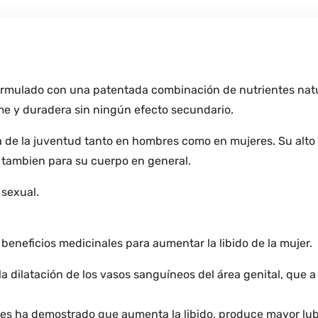
ormulado con una patentada combinación de nutrientes natur
e y duradera sin ningún efecto secundario.
a de la juventud tanto en hombres como en mujeres. Su alto
o tambien para su cuerpo en general.
 sexual.
beneficios medicinales para aumentar la libido de la mujer.
a dilatación de los vasos sanguíneos del área genital, que a 
s ha demostrado que aumenta la libido, produce mayor lubric