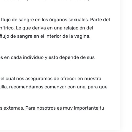
lujo de sangre en los órganos sexuales. Parte del
ítrico. Lo que deriva en una relajación del
ujo de sangre en el interior de la vagina,
tes en cada individuo y esto depende de sus
n el cual nos aseguramos de ofrecer en nuestra
astilla, recomendamos comenzar con una, para que
as externas. Para nosotros es muy importante tu