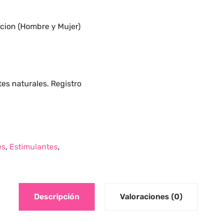
acion (Hombre y Mujer)
tes naturales. Registro
es
,
Estimulantes
,
Descripción
Valoraciones (0)