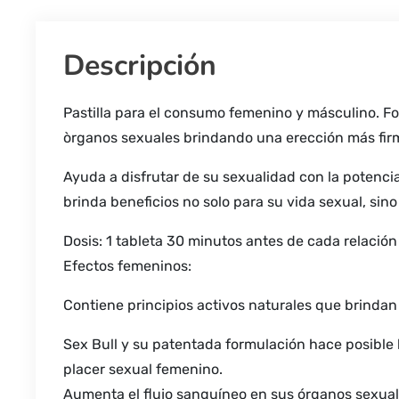
Descripción
Pastilla para el consumo femenino y másculino. F
òrganos sexuales brindando una erección más firm
Ayuda a disfrutar de su sexualidad con la potenci
brinda beneficios no solo para su vida sexual, sin
Dosis: 1 tableta 30 minutos antes de cada relación
Efectos femeninos:
Contiene principios activos naturales que brindan 
Sex Bull y su patentada formulación hace posible l
placer sexual femenino.
Aumenta el flujo sanguíneo en sus órganos sexuale