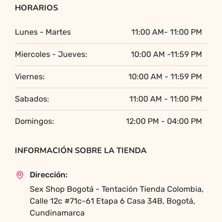
HORARIOS
Lunes - Martes
11:00 AM- 11:00 PM
Miercoles - Jueves:
10:00 AM -11:59 PM
Viernes:
10:00 AM - 11:59 PM
Sabados:
11:00 AM - 11:00 PM
Domingos:
12:00 PM - 04:00 PM
INFORMACIÓN SOBRE LA TIENDA
Dirección:
Sex Shop Bogotá - Tentación Tienda Colombia,
Calle 12c #71c-61 Etapa 6 Casa 34B, Bogotá,
Cundinamarca