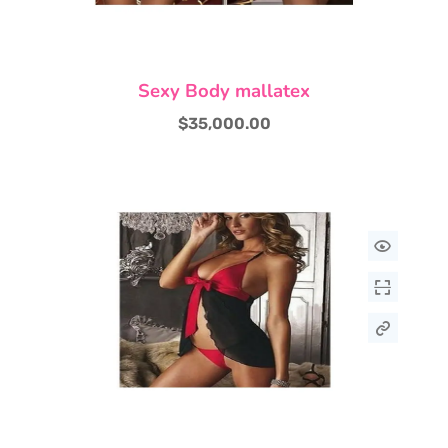
producto
Sexy Body mallatex
$
35,000.00