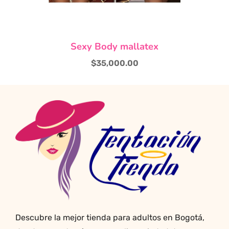
producto
Sexy Body mallatex
$
35,000.00
Descubre la mejor tienda para adultos en Bogotá,