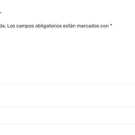
”
da.
Los campos obligatorios están marcados con
*