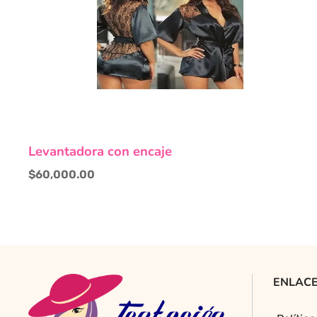
Levantadora con encaje
$
60,000.00
ENLACE