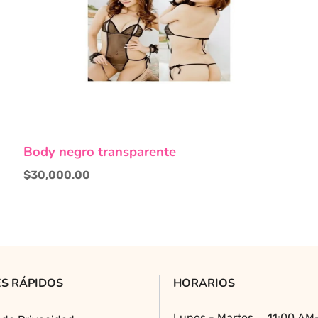
Body negro transparente
$
30,000.00
S RÁPIDOS
HORARIOS
Lunes - Martes
11:00 AM