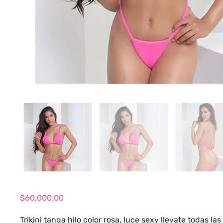
$
60,000.00
Trikini tanga hilo color rosa, luce sexy llevate todas 