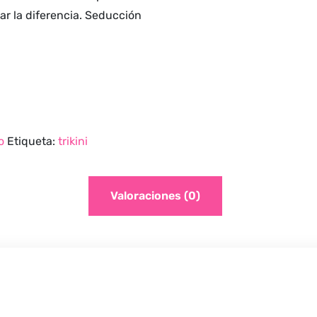
r la diferencia. Seducción
o
Etiqueta:
trikini
Valoraciones (0)