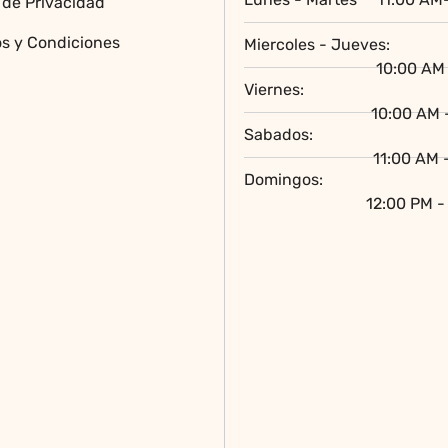
a de Privacidad
s y Condiciones
Miercoles - Jueves:
10:00 AM 
Viernes:
10:00 AM 
Sabados:
11:00 AM 
Domingos:
12:00 PM -