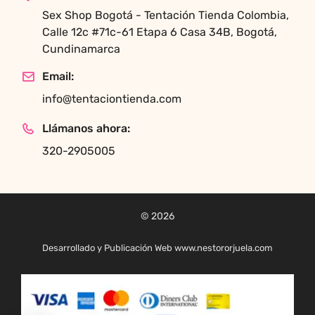
Sex Shop Bogotá - Tentación Tienda Colombia,
Calle 12c #71c-61 Etapa 6 Casa 34B, Bogotá,
Cundinamarca
Email:
info@tentaciontienda.com
Llámanos ahora:
320-2905005
© 2026
Desarrollado y Publicación Web www.nestororjuela.com