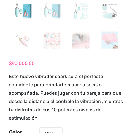
tienda para
adultos y vive
nuevas
experiencias con
los productos
más exclusivos y
sensuales.
$
90,000.00
Este huevo vibrador spark será el perfecto
confidente para brindarte placer a solas o
acompañada. Puedes jugar con tu pareja para que
desde la distancia el controle la vibración ,mientras
tu disfrutas de sus 10 potentes niveles de
estimulación.
Color