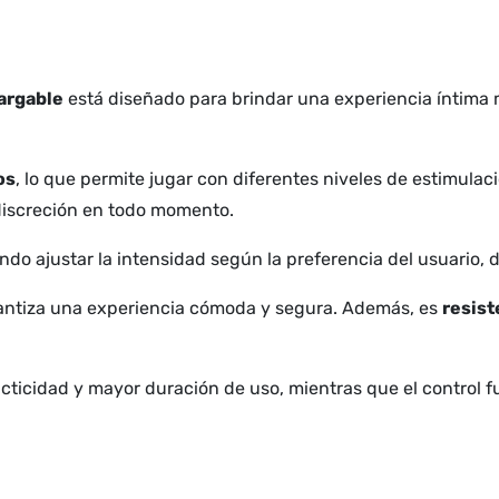
argable
está diseñado para brindar una experiencia íntima mo
os
, lo que permite jugar con diferentes niveles de estimulac
discreción en todo momento.
endo ajustar la intensidad según la preferencia del usuario,
rantiza una experiencia cómoda y segura. Además, es
resist
acticidad y mayor duración de uso, mientras que el control 