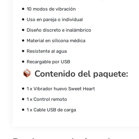
10 modos de vibración
Uso en pareja o individual
Diseño discreto e inalámbrico
Material en silicona médica
Resistente al agua
Recargable por USB
Contenido del paquete:
1 x Vibrador huevo Sweet Heart
1 x Control remoto
1 x Cable USB de carga