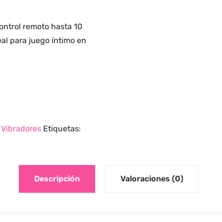
ontrol remoto hasta 10
eal para juego íntimo en
,
Vibradores
Etiquetas:
Descripción
Valoraciones (0)