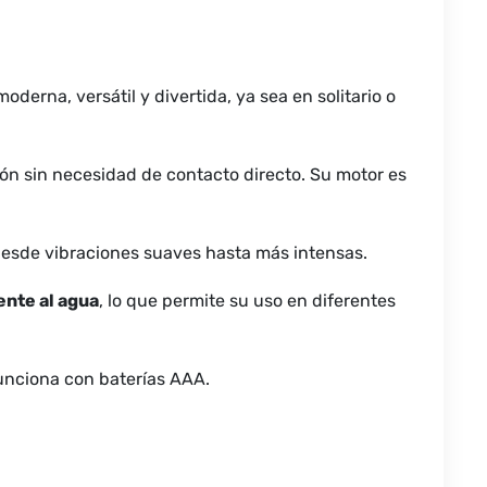
derna, versátil y divertida, ya sea en solitario o
ión sin necesidad de contacto directo. Su motor es
 desde vibraciones suaves hasta más intensas.
ente al agua
, lo que permite su uso en diferentes
funciona con baterías AAA.