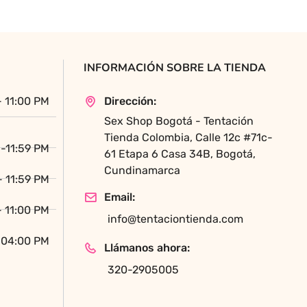
INFORMACIÓN SOBRE LA TIENDA
- 11:00 PM
Dirección:
Sex Shop Bogotá - Tentación
Tienda Colombia, Calle 12c #71c-
-11:59 PM
61 Etapa 6 Casa 34B, Bogotá,
Cundinamarca
- 11:59 PM
Email:
- 11:00 PM
info@tentaciontienda.com
 04:00 PM
Llámanos ahora:
320-2905005