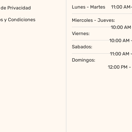
en
Lunes - Martes
11:00 AM
a de Privacidad
la
página
s y Condiciones
Miercoles - Jueves:
de
10:00 AM 
producto
Viernes:
10:00 AM 
Sabados:
11:00 AM 
Domingos:
12:00 PM -