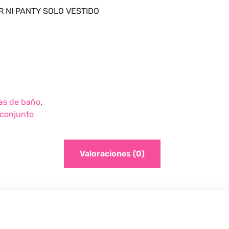
IER NI PANTY SOLO VESTIDO
as de baño
,
 conjunto
Valoraciones (0)