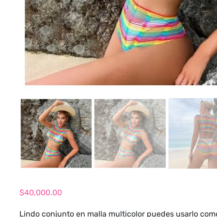
$
40,000.00
Lindo conjunto en malla multicolor puedes usarlo como