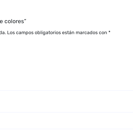
e colores”
da.
Los campos obligatorios están marcados con
*